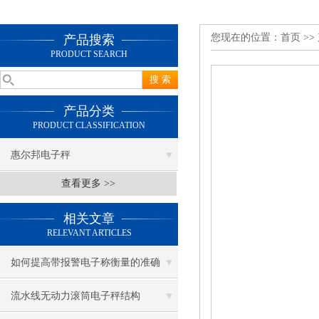
您现在的位置：
首页
>>
产品搜索
PRODUCT SEARCH
产品分类
PRODUCT CLASSIFICATION
惠尔邦电子秤
查看更多 >>
相关文章
RELEVANT ARTICLES
如何提高带报警电子称衡量的准确
度？
流水线无动力滚筒电子秤结构