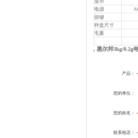
显示
电源
A
按键
秤盘尺寸
毛重
，惠尔邦3kg/0.2
产品：
您的单位：
您的姓名：
联系电话：