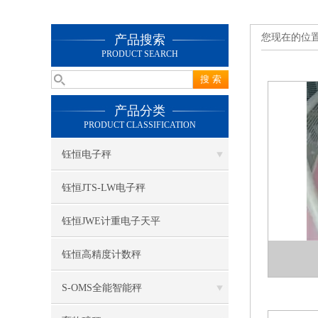
您现在的位
产品搜索
PRODUCT SEARCH
产品分类
PRODUCT CLASSIFICATION
钰恒电子秤
钰恒JTS-LW电子秤
钰恒JWE计重电子天平
钰恒高精度计数秤
S-OMS全能智能秤