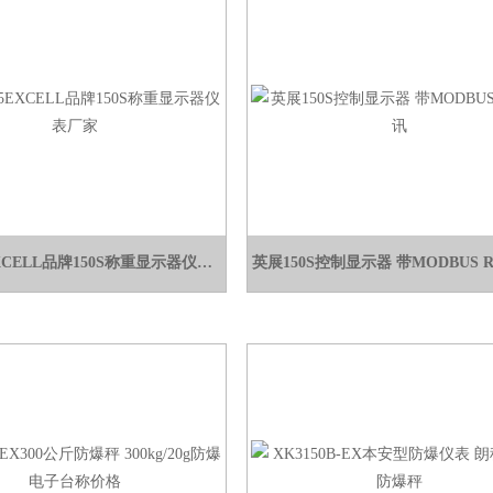
EX-2005EXCELL品牌150S称重显示器仪表厂家
英展150S控制显示器 带MODBUS 