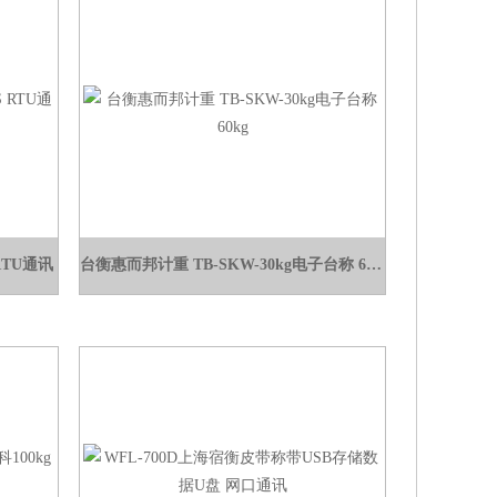
RTU通讯
台衡惠而邦计重 TB-SKW-30kg电子台称 60kg