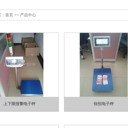
置：
首页
>> 产品中心
上下限报警电子秤
钰恒电子秤