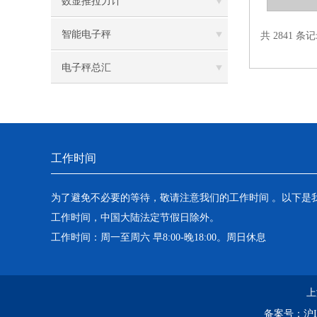
数显推拉力计
智能电子秤
共 2841 条
电子秤总汇
工作时间
为了避免不必要的等待，敬请注意我们的工作时间 。以下是
工作时间，中国大陆法定节假日除外。
工作时间：周一至周六 早8:00-晚18:00。周日休息
上
备案号：
沪I