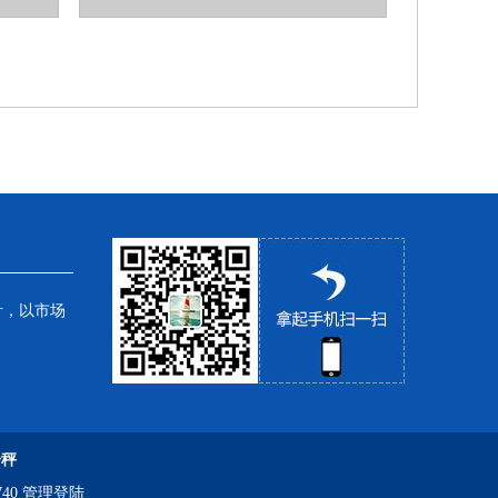
针，以市场
子秤
40
管理登陆