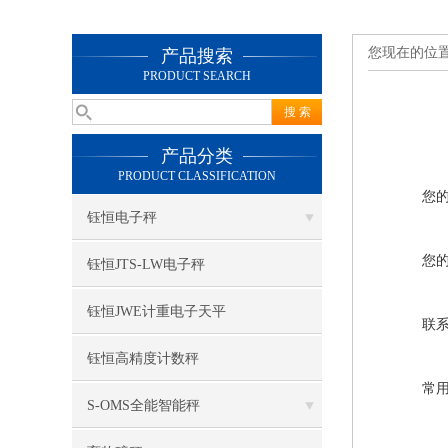
您现在的位
产品搜索
PRODUCT SEARCH
产品分类
PRODUCT CLASSIFICATION
您
钰恒电子秤
您
钰恒JTS-LW电子秤
钰恒JWE计重电子天平
联
钰恒高精度计数秤
常
S-OMS全能智能秤