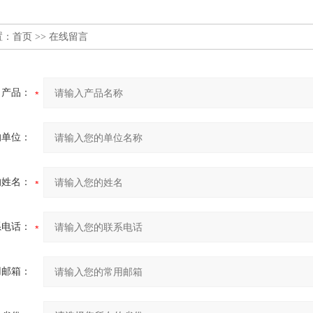
置：
首页
>> 在线留言
产品：
的单位：
的姓名：
系电话：
用邮箱：