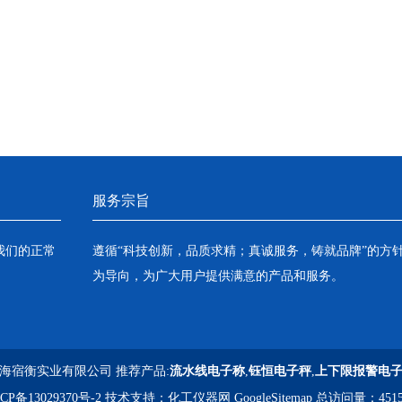
服务宗旨
我们的正常
遵循“科技创新，品质求精；真诚服务，铸就品牌”的方
为导向，为广大用户提供满意的产品和服务。
海宿衡实业有限公司 推荐产品:
流水线电子称
,
钰恒电子秤
,
上下限报警电
CP备13029370号-2
技术支持：
化工仪器网
GoogleSitemap
总访问量：4515