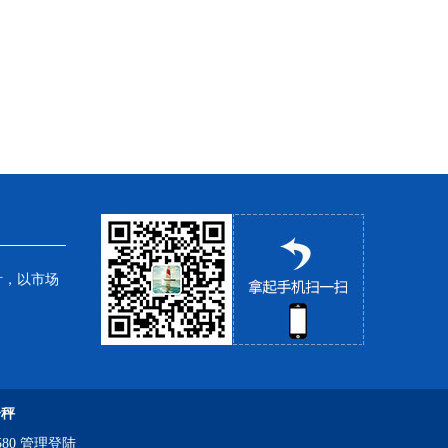
针，以市场
子秤
80
管理登陆