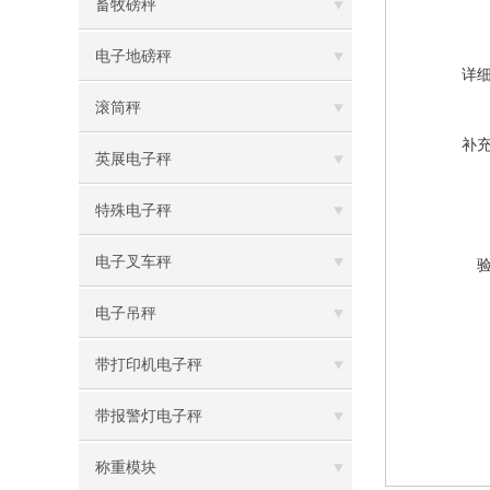
畜牧磅秤
电子地磅秤
详
滚筒秤
补
英展电子秤
特殊电子秤
电子叉车秤
电子吊秤
带打印机电子秤
带报警灯电子秤
称重模块