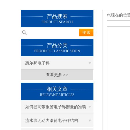
您现在的位
产品搜索
PRODUCT SEARCH
产品分类
PRODUCT CLASSIFICATION
惠尔邦电子秤
查看更多 >>
相关文章
RELEVANT ARTICLES
如何提高带报警电子称衡量的准确
度？
流水线无动力滚筒电子秤结构