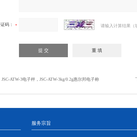
验证码：
请输入计算结果（
：
JSC-ATW-3电子秤，JSC-ATW-3kg/0.2g惠尔邦电子称
服务宗旨