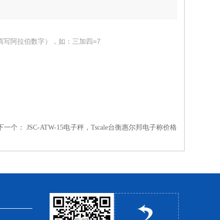
填写阿拉伯数字），如：三加四=7
下一个：
JSC-ATW-15电子秤，Tscale台衡惠尔邦电子称价格