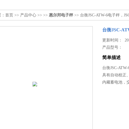
置：
首页
>>
产品中心
>> >>
惠尔邦电子秤
>> 台衡JSC-ATW-6电子秤，JS
台衡JSC-AT
更新时间： 2017
产品型号：
简单描述
台衡JSC-ATW
具有自动校正
内藏蓄电池，