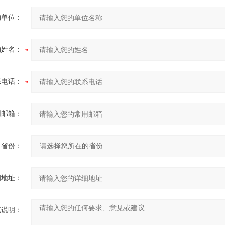
的单位：
的姓名：
系电话：
用邮箱：
省份：
细地址：
充说明：