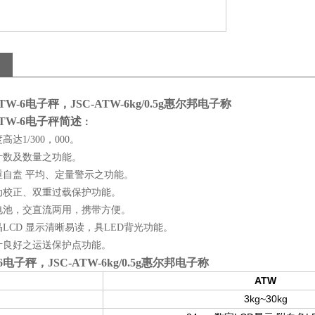
TW-6电子秤，JSC-ATW-6kg/0.5g惠尔邦电子称
ATW-6电子秤简述
：
达1/300，000。
计数及数量之功能。
重自盍 平均、定量警示之功能。
动校正、双重过载保护功能。
电池，交直流两用，携带方便。
LCD 显示清晰易读，具LED背光功能。
计良好之运送保护点功能。
-6电子秤，JSC-ATW-6kg/0.5g惠尔邦电子称
ATW
3kg~30kg