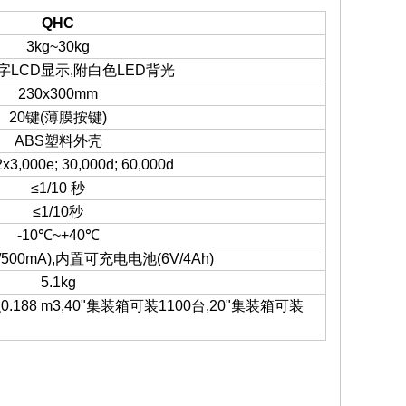
QHC
3kg~30kg
字LCD显示,附白色LED背光
230x300mm
20键(薄膜按键)
ABS塑料外壳
2x3,000e; 30,000d; 60,000d
≤1/10 秒
≤1/10秒
-10℃~+40℃
500mA),内置可充电电池(6V/4Ah)
5.1kg
.188 m
3
,40"集装箱可装1100台,20"集装箱可装