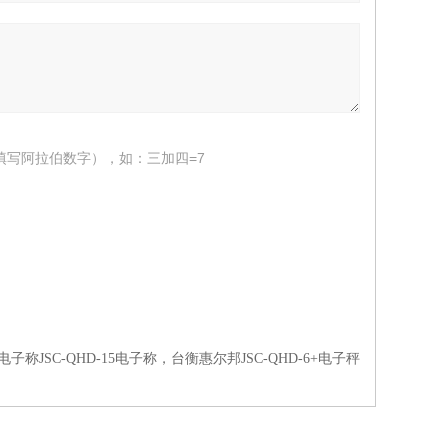
填写阿拉伯数字），如：三加四=7
E电子称JSC-QHD-15电子称，台衡惠尔邦JSC-QHD-6+电子秤