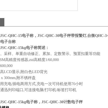
SC-QHC-15电子称，JSC-QHC-30电子秤带报警灯,台衡QHC-
KG电子台称
SC-QHC-15kg电子称简述：
、采样、单重自动修正、累加、定数警示、预置扣重等功能
M高精度传感器,zui高精度1/60,000
0,000
mm字高LCD显示,附白色LED背光
 x 300mm,附不锈秤盘
用充电/插电两用方式,充电一次可待机使用70小时
32通迅列印端口,可连接电脑/打印机/标签打印机
SC-QHC-15kg电子称，JSC-QHC-30计数电子秤
产品规格