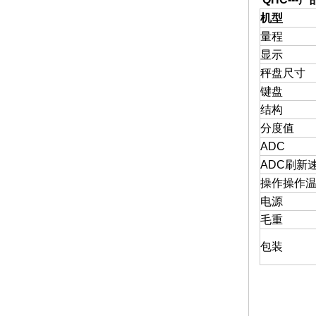
机型
量程
显示
秤盘尺寸
键盘
结构
分度值
ADC
ADC刷新
操作操作
电源
毛重
包装