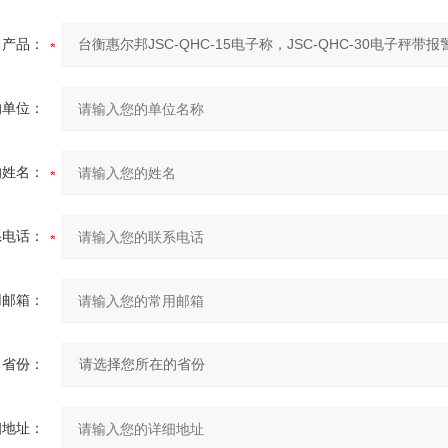
产品：
的单位：
的姓名：
系电话：
用邮箱：
省份：
细地址：