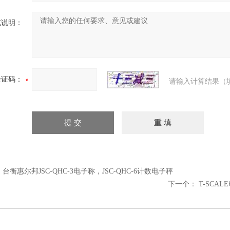
充说明：
验证码：
请输入计算结果（
：
台衡惠尔邦JSC-QHC-3电子称，JSC-QHC-6计数电子秤
下一个：
T-SCAL