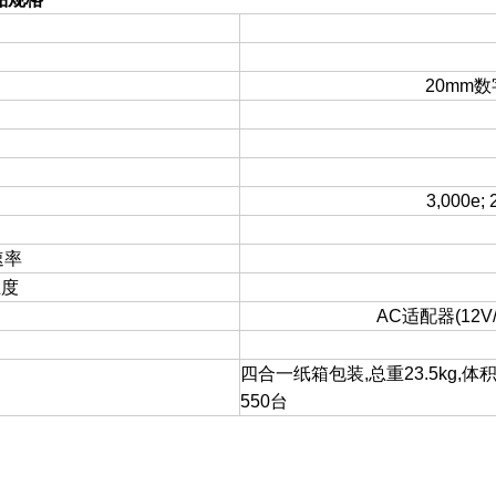
20mm数
3,000e; 
速率
温度
AC适配器(12V/
四合一纸箱包装,总重23.5kg,体积0
550台