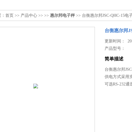
置：
首页
>>
产品中心
>> >>
惠尔邦电子秤
>> 台衡惠尔邦JSC-QHC-15电
台衡惠尔邦JS
更新时间： 2017
产品型号：
简单描述
台衡惠尔邦JSC
供电方式采用充
可选RS-23