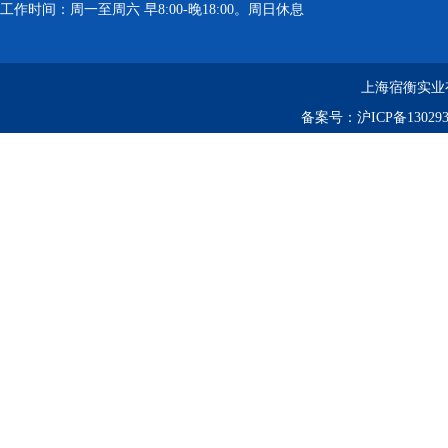
工作时间：周一至周六 早8:00-晚18:00。周日休息
上海宿衡实业
备案号：
沪ICP备130293