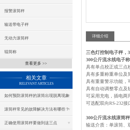
报警滚筒秤
输送带电子秤
详细介绍
无动力滚筒秤
辊筒称
三色灯控制电子秤，3
300公斤流水线电子
查看更多 >>
具有单点校正或三点
具有多重称重单位及
相关文章
具有重量警示功能，
RELEVANT ARTICLES
具有自动调整零点及
如何预防滚筒秤的滚筒出现脱离现象
可采用充电，插电两
可选配双向RS-23
滚筒秤常见的故障解决方法有哪些？
300公斤流水线滚筒秤
正确使用滚筒秤要做到这三点
输送介质：单滚筒、