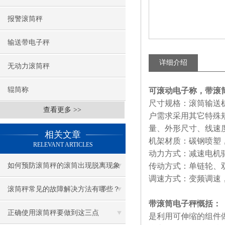
报警滚筒秤
输送带电子秤
详细介绍
无动力滚筒秤
辊筒称
可滚动电子称，带滚
尺寸规格：滚筒输送机
查看更多 >>
户需求采用其它特殊规
量、外形尺寸、线速
相关文章
机架材质：碳钢喷塑
RELEVANT ARTICLES
动力方式：减速电机
如何预防滚筒秤的滚筒出现脱离现象
传动方式：单链轮、
调速方式：变频调速
滚筒秤常见的故障解决方法有哪些？
带滚筒电子秤
慨括：
正确使用滚筒秤要做到这三点
是利用可伸缩的组件