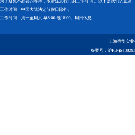
为了避免不必要的等待，敬请注意我们的工作时间 。以下是我们的正常
工作时间，中国大陆法定节假日除外。
工作时间：周一至周六 早8:00-晚18:00。周日休息
上海宿衡实业
备案号：
沪ICP备130293