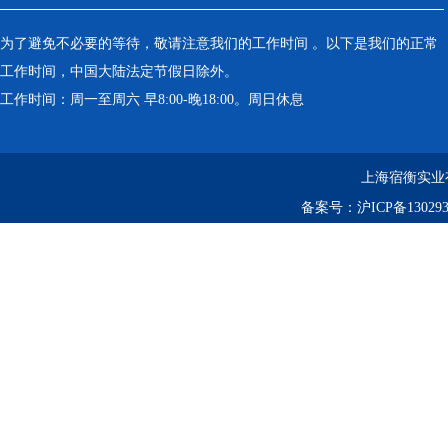
为了避免不必要的等待，敬请注意我们的工作时间 。以下是我们的正常
工作时间，中国大陆法定节假日除外。
工作时间：周一至周六 早8:00-晚18:00。周日休息
上海宿衡实业
备案号：
沪ICP备130293