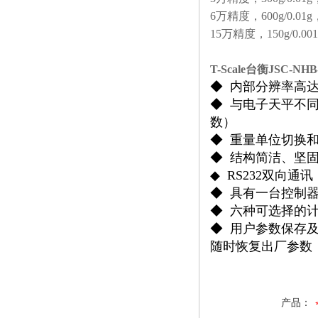
6万精度，600g/0.01g，1
15万精度，150g/0.001g
T-Scale台衡JSC
◆ 内部分辨率高达1/1
◆ 与
电子天平
不
数）
◆ 重量单位切换
◆ 结构简洁、坚
◆ RS232双向
◆ 具有一台控制器
◆ 六种可选择的
◆ 用户参数保存
随时恢复出厂参数
产品：