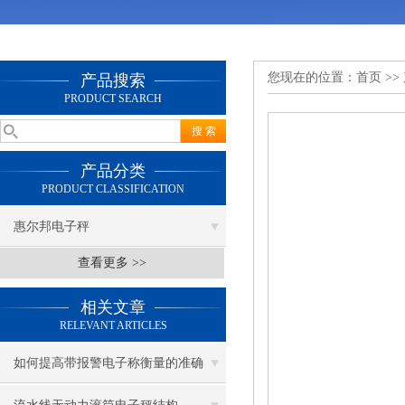
您现在的位置：
首页
>>
产品搜索
PRODUCT SEARCH
产品分类
PRODUCT CLASSIFICATION
惠尔邦电子秤
查看更多 >>
相关文章
RELEVANT ARTICLES
如何提高带报警电子称衡量的准确
度？