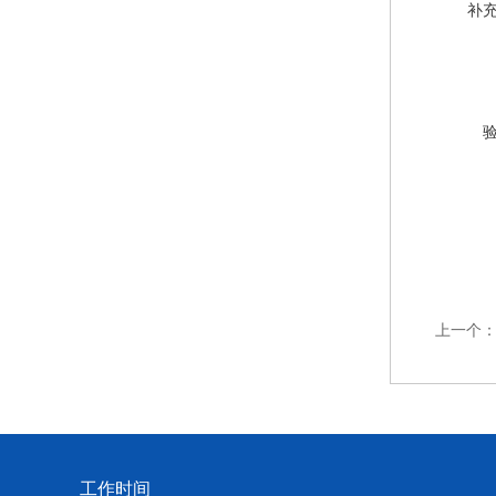
补
上一个
工作时间