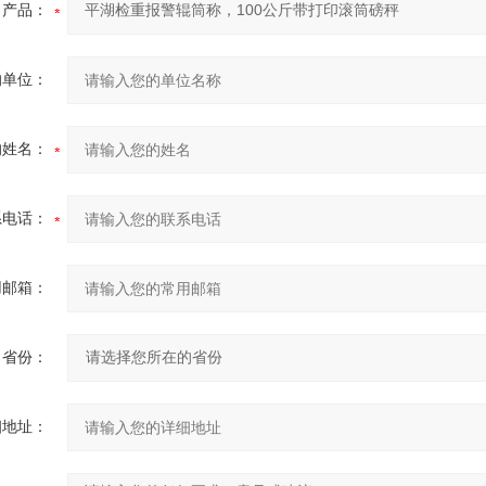
产品：
的单位：
的姓名：
系电话：
用邮箱：
省份：
细地址：