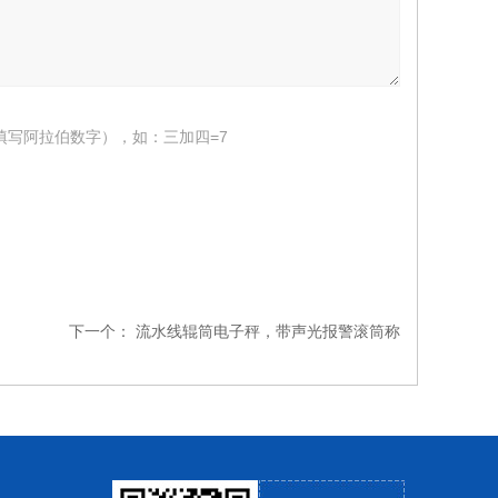
填写阿拉伯数字），如：三加四=7
下一个：
流水线辊筒电子秤，带声光报警滚筒称