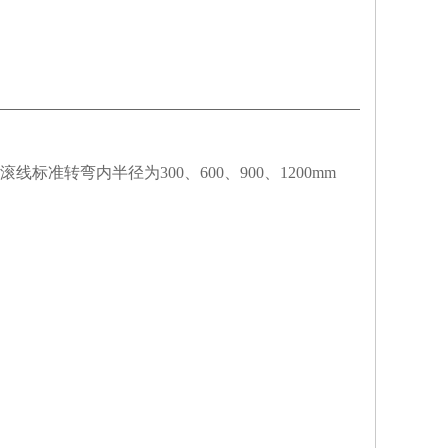
滚线标准转弯内半径为
300
、
600
、
900
、
1200mm