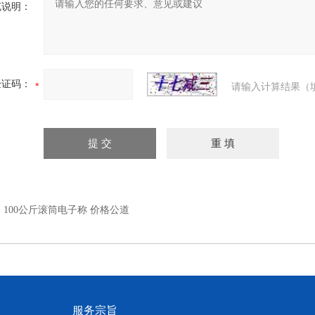
充说明：
验证码：
请输入计算结果（
：
100公斤滚筒电子称 价格公道
服务宗旨