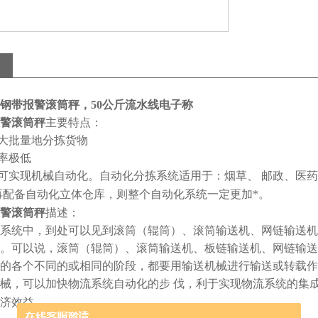
钢带报警滚筒秤，50公斤流水线电子称
警滚筒秤
主要特点：
大批量地分拣货物
率极低
可实现机械自动化。自动化分拣系统适用于：烟草、
邮政、医药
再配备自动化立体仓库，则整个自动化系统一定更加*。
警滚筒秤
描述：
系统中，到处可以见到滚筒（辊筒）、滚筒输送机、网链输送机
。可以说，滚筒（辊筒）、滚筒输送机、板链输送机、网链输送
的各个不同的或相同的阶段，都要用输送机械进行输送或转载作
械，可以加快物流系统自动化的步
伐，利于实现物流系统的集
济效益。