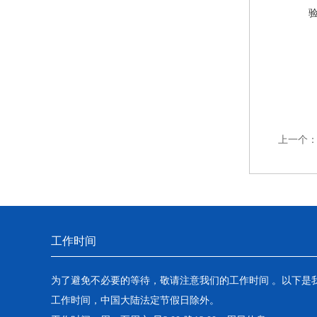
上一个
工作时间
为了避免不必要的等待，敬请注意我们的工作时间 。以下是
工作时间，中国大陆法定节假日除外。