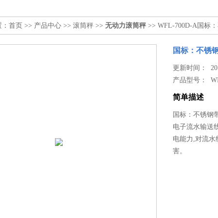
置：
首页
>>
产品中心
>>
滚筒秤
>>
无动力滚筒秤
>> WFL-700D-
国标：不锈钢
更新时间： 2017
产品型号：
W
简单描述
国标：不锈钢
电子流水输送线
电能力,对流
害。