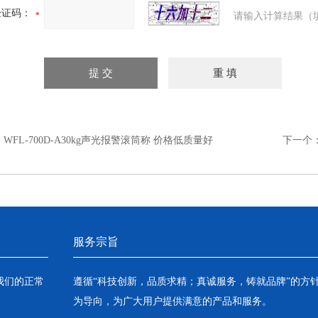
验证码：
请输入计算结果（
：
WFL-700D-A30kg声光报警滚筒称 价格低质量好
下一个
服务宗旨
我们的正常
遵循“科技创新，品质求精；真诚服务，铸就品牌”的方
为导向，为广大用户提供满意的产品和服务。