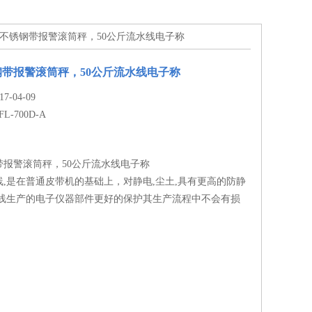
A国标：不锈钢带报警滚筒秤，50公斤流水线电子称
带报警滚筒秤，50公斤流水线电子称
-04-09
FL-700D-A
带报警滚筒秤，50公斤流水线电子称
,是在普通皮带机的基础上，对静电,尘土,具有更高的防静
水线生产的电子仪器部件更好的保护其生产流程中不会有损