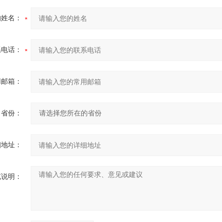
的姓名：
系电话：
用邮箱：
省份：
细地址：
充说明：