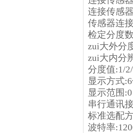
连接传感
传感器连
检定分度
zui大外分
zui大内分
分度值
:1/2
显示方式
:6
显示范围
:0
串行通讯
标准选配
波特率
:120