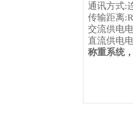
通讯方式
:
传输距离
:
交流供电
直流供电
称重系统，