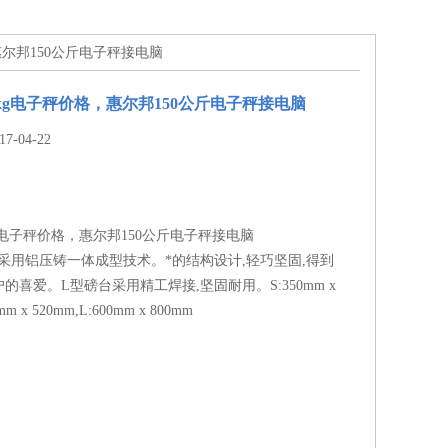
，惠尔邦150公斤电子秤接电脑
60kg电子秤价格，惠尔邦150公斤电子秤接电脑
-04-22
kg电子秤价格，惠尔邦150公斤电子秤接电脑
采用铝压铸一体成型技术。*的结构设计,轻巧坚固,得到
的喜爱。L型磅台采用精工焊接,坚固耐用。S:350mm x
mm x 520mm,L:600mm x 800mm