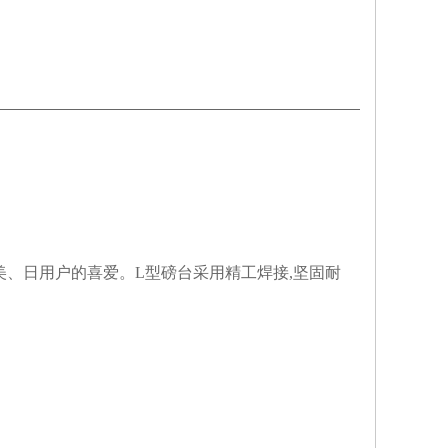
美、日用户的喜爱。L型磅台采用精工焊接,坚固耐