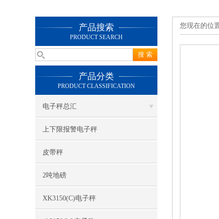
您现在的位
产品搜索
PRODUCT SEARCH
产品分类
PRODUCT CLASSIFICATION
电子秤总汇
上下限报警电子秤
皮带秤
2吨地磅
XK3150(C)电子秤