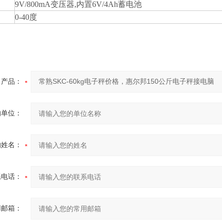
9V/800mA变压器,内置6V/4Ah蓄电池
0-40度
产品：
的单位：
的姓名：
系电话：
用邮箱：