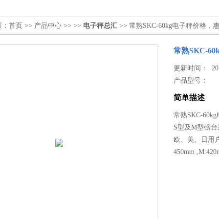
置：
首页
>>
产品中心
>> >>
电子秤总汇
>> 常熟SKC-60kg电子秤价格
常熟SKC-
更新时间： 2017
产品型号：
简单描述
常熟SKC-60
S型及M型磅台
欧、美、日用户
450mm ,M:420