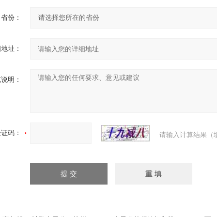
省份：
细地址：
充说明：
验证码：
请输入计算结果（