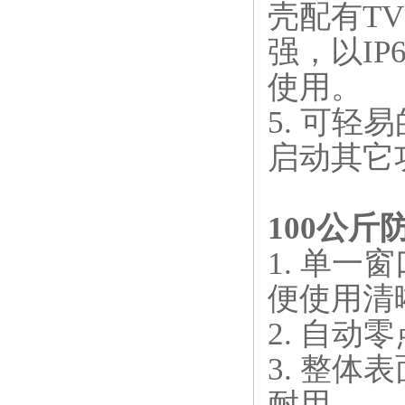
壳配有T
强，以IP
使用。
5. 可
启动其它
100公斤
1. 单
便使用清
2. 自
3. 整
耐用。