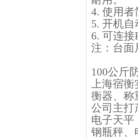
4. 使用
5. 开机
6. 可连接
注：台面
100公斤
上海宿衡
衡器、称
公司主打
电子天平
钢瓶秤、