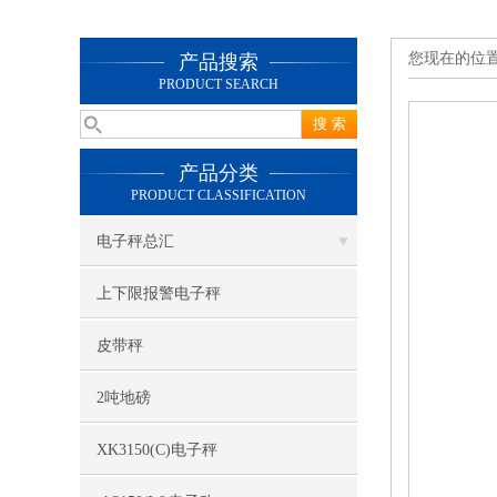
您现在的位
产品搜索
PRODUCT SEARCH
产品分类
PRODUCT CLASSIFICATION
电子秤总汇
上下限报警电子秤
皮带秤
2吨地磅
XK3150(C)电子秤