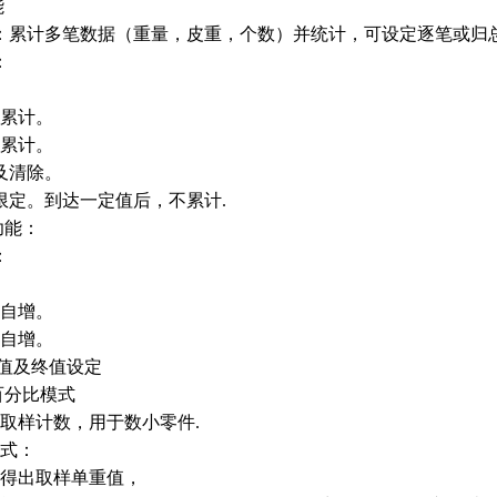
能
：累计多笔数据（重量，皮重，个数）并统计，可设定逐笔或归
：
累计。
累计。
及清除。
定。到达一定值后，不累计.
功能：
：
自增。
自增。
值及终值设定
及百分比模式
取样计数，用于数小零件.
式：
得出取样单重值，