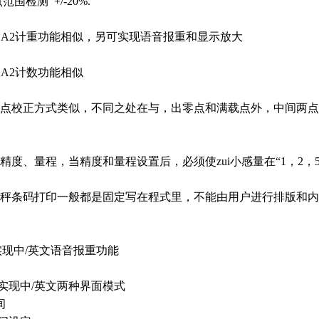
范围检测 +/-20%.
CA2计重功能相似，另可实现语音报重和显示放大
CA2计数功能相似
点校正方式类似，不同之处在与，出零点和满载点外，中间两点
精度、量程，当精度和量程设置后，必须使zui小感量在“1，2，5
秤条码打印一般都是固定写在程式里，不能由用户进行排版和内
现中/英文语音报重功能
现中/英文两种界面模式
间