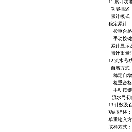
11 累计功
功能描述
累计模式
稳定累计
检重合格
手动按键
累计显示
累计重量限
12 流水号
自增方式
稳定自增
检重合格
手动按键
流水号初
13 计数
功能描述：
单重输入方
取样方式：