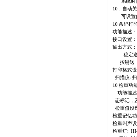
系统时
10．自动
可设置自
10 条码
功能描述：
接口设置：R
输出方式
稳定送（
按键送
打印格式设
扫描仪: 
10 检重功
功能描述：
态标记，及H
检重值设定: 
检重记忆功
检重叫声设
检重灯: HI