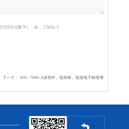
填写阿拉伯数字），如：三加四=7
下一个：
WFL-700D-A滚筒秤，辊筒称，辊道电子称报警