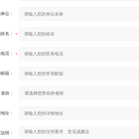
的单位：
的姓名：
系电话：
用邮箱：
省份：
细地址：
充说明：