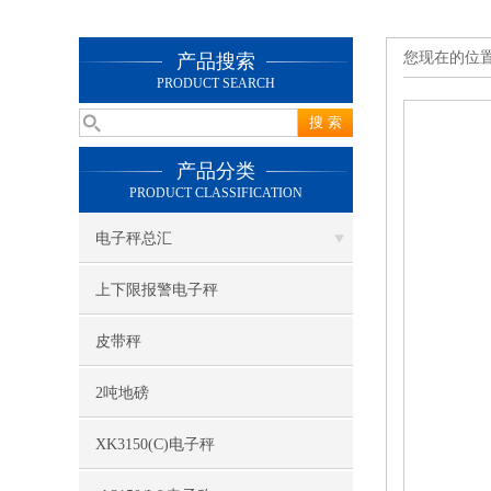
您现在的位
产品搜索
PRODUCT SEARCH
产品分类
PRODUCT CLASSIFICATION
电子秤总汇
上下限报警电子秤
皮带秤
2吨地磅
XK3150(C)电子秤