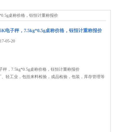
5kg*0.5g桌称价格，钰恒计重称报价
7.5K电子秤，7.5kg*0.5g桌称价格，钰恒计重称报价
-05-20
5K电子秤，7.5kg*0.5g桌称价格，钰恒计重称报价
厂、轻工业，包括来料检验，成品检验，包装，库存管理等