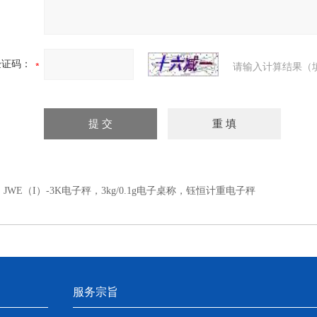
验证码：
请输入计算结果（
：
JWE（I）-3K电子秤，3kg/0.1g电子桌称，钰恒计重电子秤
服务宗旨