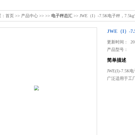
置：
首页
>>
产品中心
>> >>
电子秤总汇
>> JWE（I）-7.5K电子秤，7.
JWE（I）-
更新时间： 2017
产品型号：
简单描述
JWE(I)-7.
广泛适用于工