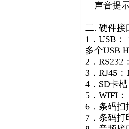
声音提示
二. 硬件
1．USB： 
多个USB H
2．RS232
3．RJ45：
4．SD卡槽
5．WIFI： 
6．条码扫
7．条码打
8．音频接