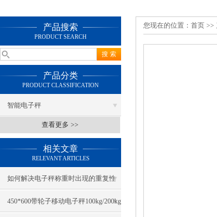
您现在的位置：
首页
>>
产品搜索
PRODUCT SEARCH
产品分类
PRODUCT CLASSIFICATION
智能电子秤
查看更多 >>
相关文章
RELEVANT ARTICLES
如何解决电子秤称重时出现的重复性
误差
450*600带轮子移动电子秤100kg/200kg