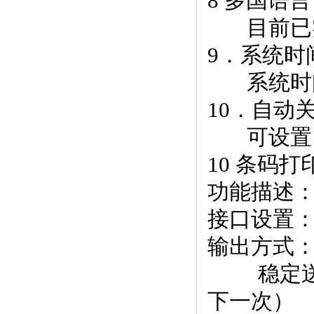
8 多国语言
目前已实
9．系统时
系统时
10．自动
可设置自
10 条码
功能描述：
接口设置：R
输出方式
稳定送（
下一次）