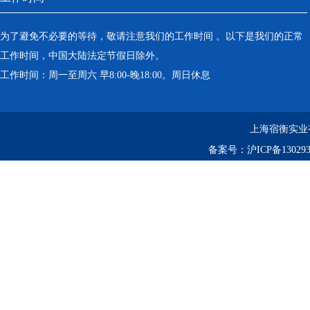
为了避免不必要的等待，敬请注意我们的工作时间 。以下是我们的正常
工作时间，中国大陆法定节假日除外。
工作时间：周一至周六 早8:00-晚18:00。周日休息
上海宿衡实业
备案号：
沪ICP备130293