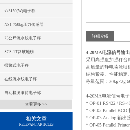
xk3150(W)电子称
NS1-750kg压力传感器
详细介绍
75公斤流水线电子秤
SCS-1T斜坡地磅
4-20MA电流信号输
采用高强度加强秤台
报警式电子秤
高质量的静电喷涂喷
结构紧凑、性能稳定
在线流水线电子秤
称量范围：30kg×2g 60kg×
自动检测滚筒电子称
4-20MA电流信号电
* OP-01 RS422 / RS-
查看更多 >>
* OP-02 Parallel
* OP-03 Analog 输出接口
相关文章
RELEVANT ARTICLES
* OP-05 Parallel Prin