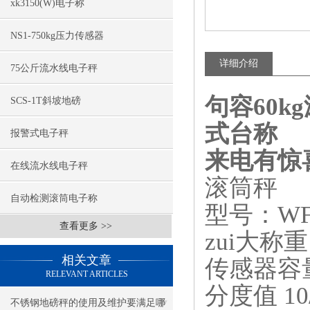
xk3150(W)电子称
NS1-750kg压力传感器
详细介绍
75公斤流水线电子秤
句容60
SCS-1T斜坡地磅
式台称
报警式电子秤
来电有惊
在线流水线电子秤
滚筒秤
自动检测滚筒电子称
型号：WFL
查看更多 >>
zui大称重 3
相关文章
传感器容量 6
RELEVANT ARTICLES
分度值 10/
不锈钢地磅秤的使用及维护要满足哪