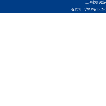
上海宿衡实业
备案号：
沪ICP备130293