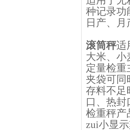
适用于无
种记录功
日产、月
滚筒秤
适
大米、小
定量检重
夹袋可同
存料不足
口、热封
检重秤产
zui小显示刻度