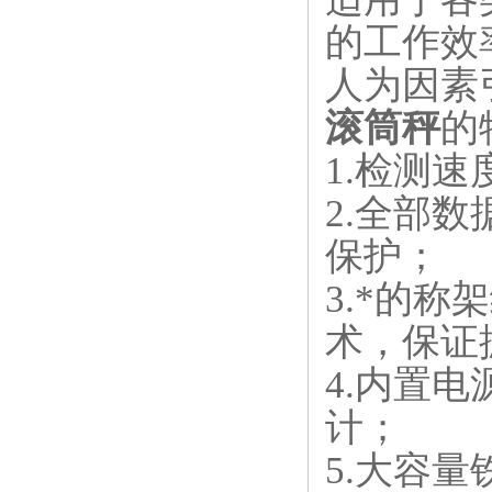
的工作效
人为因素
滚筒秤
的
1.检测速度
2.全部
保护；
3.*的称
术，保证
4.内置
计；
5.大容