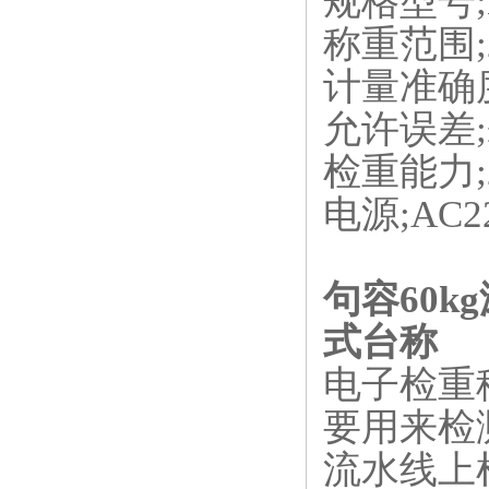
规格型号;L
称重范围;2
计量准确度
允许误差;±
检重能力;2
电源;AC22
句容60
式台称
电子检重
要用来检
流水线上