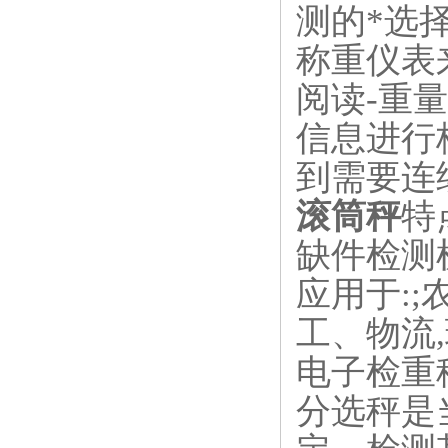
测的*选
称重仪表
阅读-重
信息进行
到需要连
滚筒秤
特
缺件检测
应用于:
工、物流
电子检重
分选秤是