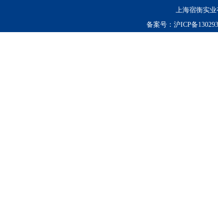
上海宿衡实业
备案号：
沪ICP备130293