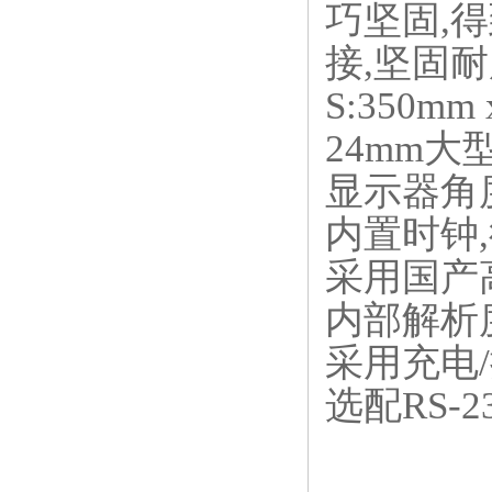
巧坚固,
接,坚固
S:350mm 
24mm大
显示器角
内置时钟
采用国产高
内部解析度6
采用充电
选配RS-