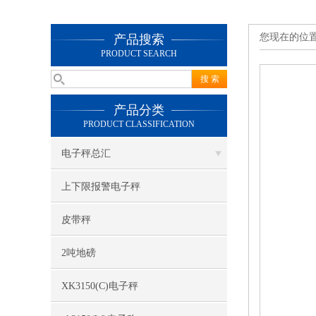
您现在的位
产品搜索
PRODUCT SEARCH
产品分类
PRODUCT CLASSIFICATION
电子秤总汇
上下限报警电子秤
皮带秤
2吨地磅
XK3150(C)电子秤