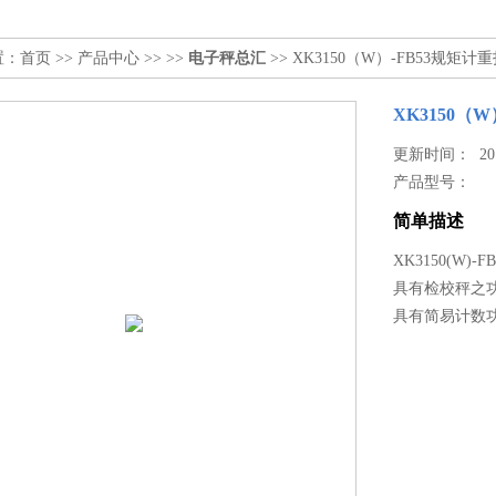
置：
首页
>>
产品中心
>> >>
电子秤总汇
>> XK3150（W）-FB53规矩
XK3150（
更新时间： 2017
产品型号：
简单描述
XK3150(W)
具有检校秤之功
具有简易计数