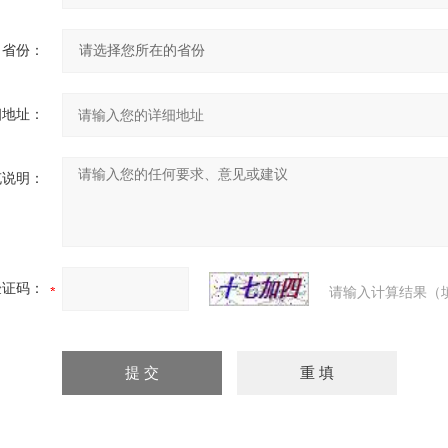
省份：
细地址：
充说明：
验证码：
请输入计算结果（