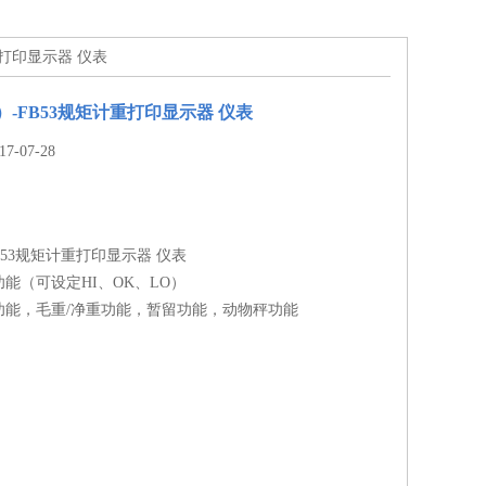
计重打印显示器 仪表
W）-FB53规矩计重打印显示器 仪表
-07-28
-FB53规矩计重打印显示器 仪表
能（可设定HI、OK、LO）
功能，毛重/净重功能，暂留功能，动物秤功能