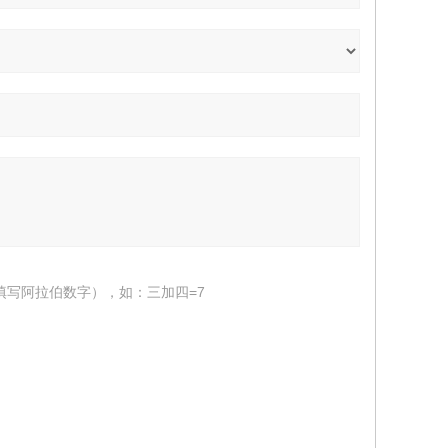
填写阿拉伯数字），如：三加四=7