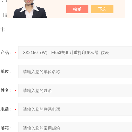
（后显示屏）
面卡
产品：
的单位：
的姓名：
系电话：
用邮箱：