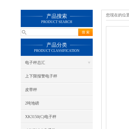
您现在的位
产品搜索
PRODUCT SEARCH
产品分类
PRODUCT CLASSIFICATION
电子秤总汇
上下限报警电子秤
皮带秤
2吨地磅
XK3150(C)电子秤