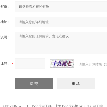
省份：
细地址：
充说明：
验证码：
请输入计算结果（
：
JADEVER-JWE（I）15公斤电子秤，上海15公斤钰恒JWE（I）电子称