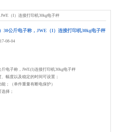
，JWE（I）连接打印机30kg电子秤
）30公斤电子称，JWE（I）连接打印机30kg电子秤
-08-04
0公斤电子称，JWE(I)连接打印机30kg电子秤
度、幅度以及稳定的时间可设置；
功能；（单件重量有断电保护）
可选择；