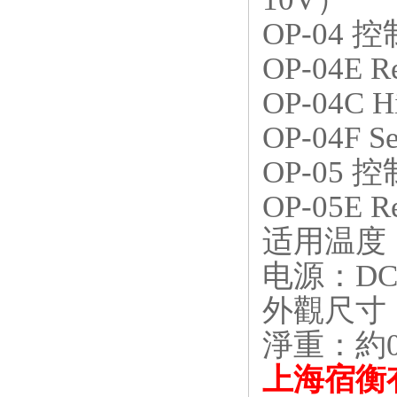
电子称校正资料
OP-04
控
OP-04E R
OP-04C H
OP-04F Se
OP-05
控
OP-05E R
适用温度
电源：
DC
外觀尺寸
淨重：約
上海宿衡