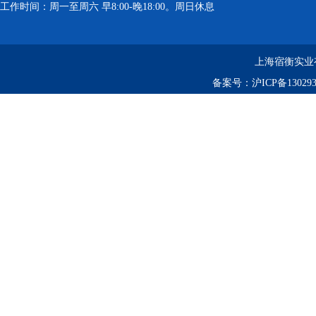
工作时间：周一至周六 早8:00-晚18:00。周日休息
上海宿衡实业
备案号：
沪ICP备130293