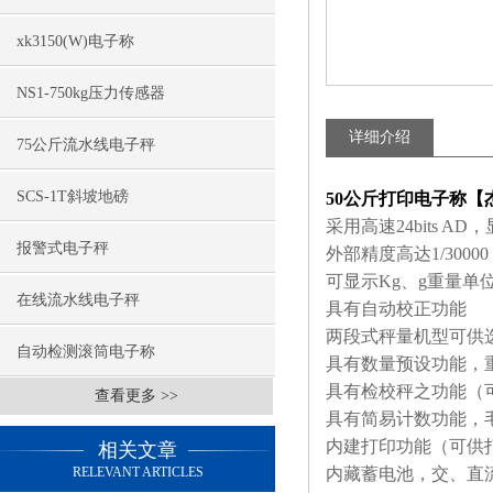
xk3150(W)电子称
NS1-750kg压力传感器
详细介绍
75公斤流水线电子秤
SCS-1T斜坡地磅
50公斤打印电子称【杰
采用高速24bits 
报警式电子秤
外部精度高达1/30000
可显示Kg、g重量单
在线流水线电子秤
具有自动校正功能
两段式秤量机型可供
自动检测滚筒电子称
具有数量预设功能，
具有检校秤之功能（可
查看更多 >>
具有简易计数功能，
内建打印功能（可供
相关文章
RELEVANT ARTICLES
内藏蓄电池，交、直