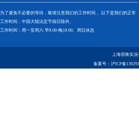
为了避免不必要的等待，敬请注意我们的工作时间 。以下是我们的正常
工作时间，中国大陆法定节假日除外。
工作时间：周一至周六 早8:00-晚18:00。周日休息
上海宿衡实业
备案号：
沪ICP备130293