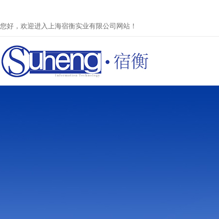
您好，欢迎进入上海宿衡实业有限公司网站！