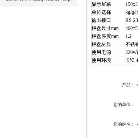
显示屏幕
150x3
单位选择
kg/g/l
电子称校正资料
输出接口
RS-23
秤盘尺寸mm
400*5
秤盘厚度mm
1.2
秤盘材质
不锈
使用电源
220v/
使用环境
-5℃-
产品：
您的单位：
您的姓名：