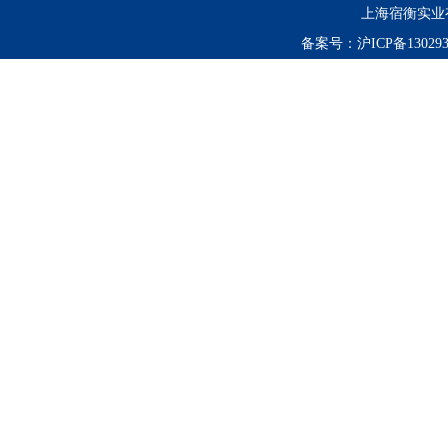
上海宿衡实业
备案号：
沪ICP备130293