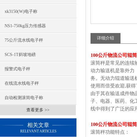
xk3150(W)电子称
NS1-750kg压力传感器
详细介绍
75公斤流水线电子秤
SCS-1T斜坡地磅
100公斤物流公司辊筒
滚筒秤是常见的连续
报警式电子秤
动力输送机是靠外力
务。无动力辊道输送
在线流水线电子秤
使用而倍受欢迎
,
获得
由于其在输送成件物
自动检测滚筒电子称
子、电器、医药、化
线中得到了广泛的应
查看更多 >>
100公斤物流公司辊筒
相关文章
RELEVANT ARTICLES
滚筒秤功能特点：