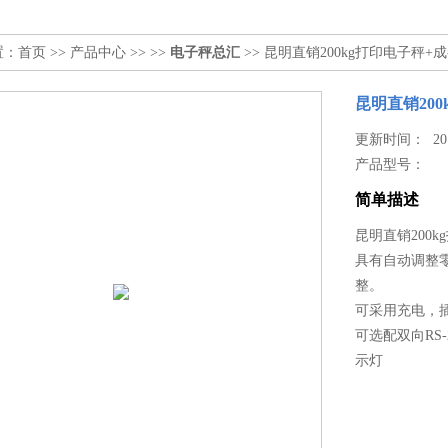
置：
首页
>>
产品中心
>> >>
电子秤总汇
>> 昆明直销200kg打印电子秤
昆明直销20
更新时间： 2017
产品型号：
简单描述
昆明直销200
具有自动调整
整。
可采用充电，
可选配双向RS
示灯