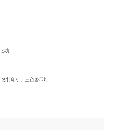
忆功
标签打印机、三色警示灯