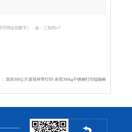
填写阿拉伯数字），如：三加四=7
个：
深圳300公斤滚筒秤带打印-东莞300kg不锈钢打印辊轴称