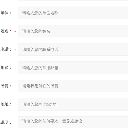
的单位：
的姓名：
系电话：
用邮箱：
省份：
细地址：
充说明：