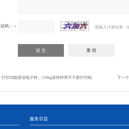
验证码：
请输入计算结果（
：
打印功能滚动电子秤，150kg滚筒秤带不干胶打印机
下一
服务宗旨