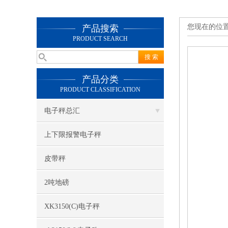
您现在的位
产品搜索
PRODUCT SEARCH
产品分类
PRODUCT CLASSIFICATION
电子秤总汇
上下限报警电子秤
皮带秤
2吨地磅
XK3150(C)电子秤