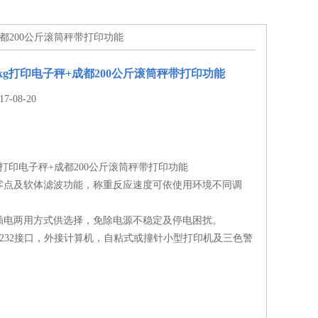
+成都200公斤滚筒秤带打印功能
0kg打印电子秤+成都200公斤滚筒秤带打印功能
-08-20
kg打印电子秤+成都200公斤滚筒秤带打印功能
零点及软体滤波功能，称重反应速度可依使用环境不同调
插电两用方式供选择，免除电源不稳定及停电困扰。
-232接口，外接计算机，自粘式或撞针小型打印机及三色警