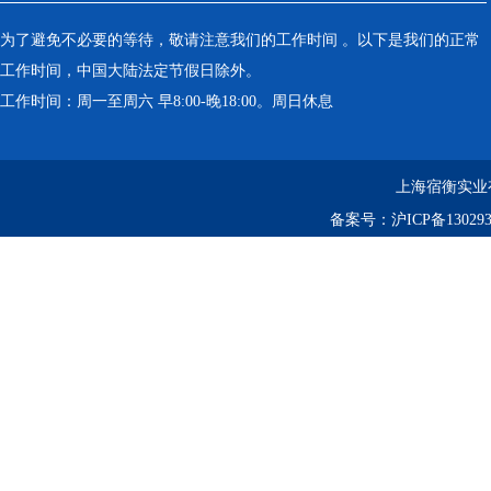
为了避免不必要的等待，敬请注意我们的工作时间 。以下是我们的正常
工作时间，中国大陆法定节假日除外。
工作时间：周一至周六 早8:00-晚18:00。周日休息
上海宿衡实业
备案号：
沪ICP备130293