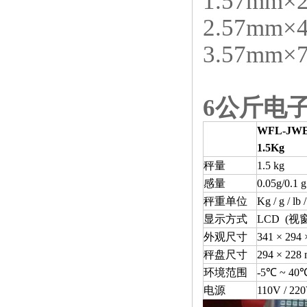
1.57mm
×
2.57mm
×
3.57mm
×
6公斤电
WFL-JWE
1.5Kg
秤量
1.5 kg
感量
0.05g/0.1 g
秤重单位
Kg / g / lb 
显示方式
LCD (
视窗 
外观尺寸
341 × 294
秤盘尺寸
294 × 228
环境范围
-5℃ ~ 40
电源
110V / 22