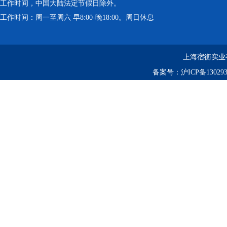
工作时间，中国大陆法定节假日除外。
工作时间：周一至周六 早8:00-晚18:00。周日休息
上海宿衡实业
备案号：
沪ICP备130293