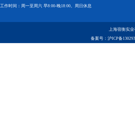
工作时间：周一至周六 早8:00-晚18:00。周日休息
上海宿衡实业
备案号：
沪ICP备130293