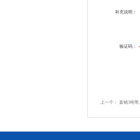
补充说明：
验证码：
上一个：
直销3吨带