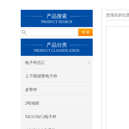
您现在的位
产品搜索
PRODUCT SEARCH
产品分类
PRODUCT CLASSIFICATION
电子秤总汇
上下限报警电子秤
皮带秤
2吨地磅
XK3150(C)电子秤