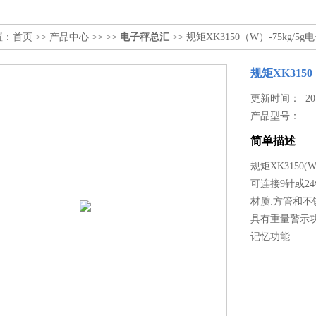
置：
首页
>>
产品中心
>> >>
电子秤总汇
>> 规矩XK3150（W）-75kg/5
规矩XK3150
更新时间： 2017
产品型号：
简单描述
规矩XK3150(W
可连接9针或2
材质:方管和不
具有重量警示
记忆功能