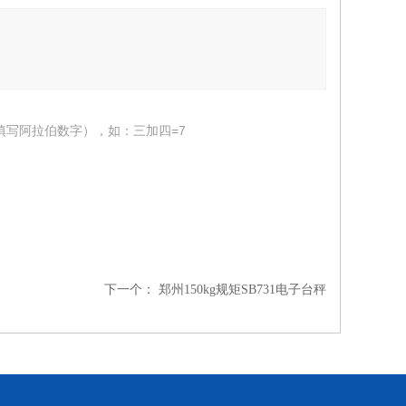
填写阿拉伯数字），如：三加四=7
下一个：
郑州150kg规矩SB731电子台秤