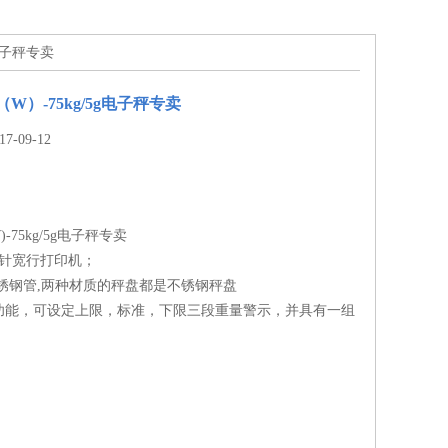
g电子秤专卖
（W）-75kg/5g电子秤专卖
-09-12
)-75kg/5g电子秤专卖
4针宽行打印机；
锈钢管,两种材质的秤盘都是不锈钢秤盘
功能，可设定上限，标准，下限三段重量警示，并具有一组