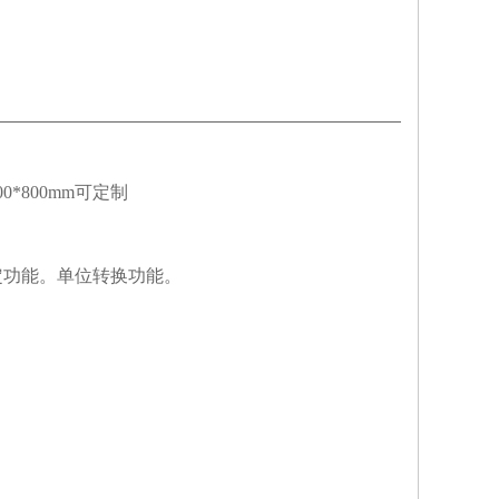
00*800mm
可定制
定功能。单位转换功能。