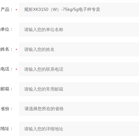
产品：
的单位：
的姓名：
系电话：
用邮箱：
省份：
细地址：