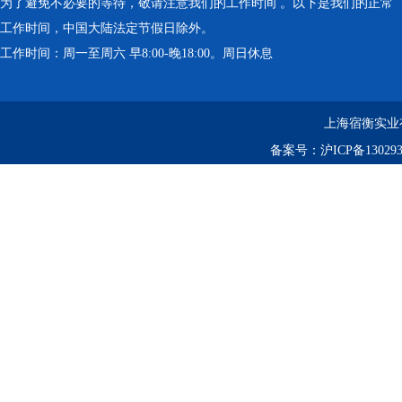
为了避免不必要的等待，敬请注意我们的工作时间 。以下是我们的正常
工作时间，中国大陆法定节假日除外。
工作时间：周一至周六 早8:00-晚18:00。周日休息
上海宿衡实业
备案号：
沪ICP备130293