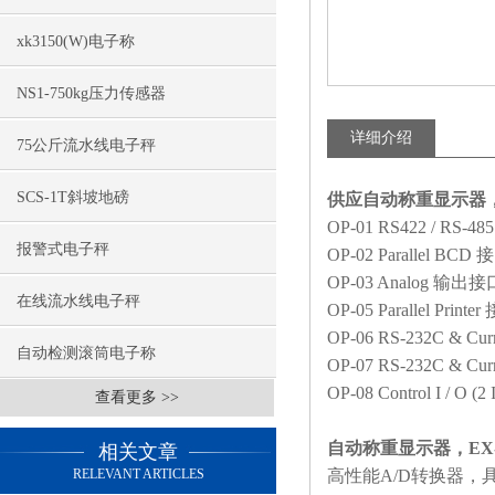
xk3150(W)电子称
NS1-750kg压力传感器
详细介绍
75公斤流水线电子秤
SCS-1T斜坡地磅
供应自动称重显示器，E
OP-01 RS422 / RS-48
报警式电子秤
OP-02 Parallel BCD
接
OP-03 Analog
输出接
在线流水线电子秤
OP-05 Parallel Printer
OP-06 RS-232C & Curr
自动检测滚筒电子称
OP-07 RS-232C & Curr
OP-08 Control I / O (2 
查看更多 >>
自动称重显示器，EX
相关文章
RELEVANT ARTICLES
高性能
A/D
转换器，