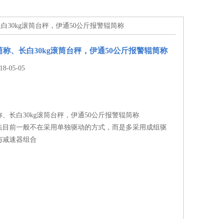
、长白30kg滚筒台秤，伊通50公斤报警辊筒称
滚筒称、长白30kg滚筒台秤，伊通50公斤报警辊筒称
-05-05
筒称、长白30kg滚筒台秤，伊通50公斤报警辊筒称
法目前一般不在采用单独驱动的方式，而是多采用成组驱
与减速器组合