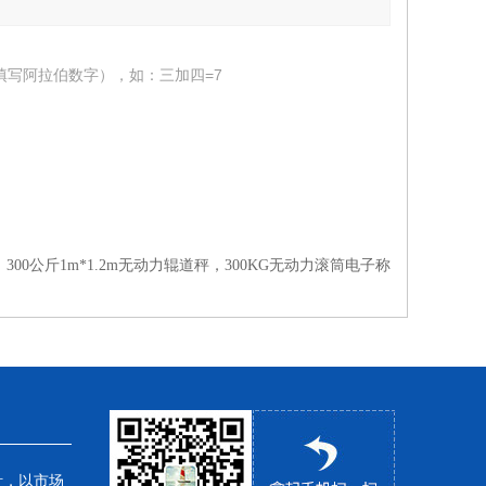
填写阿拉伯数字），如：三加四=7
：
300公斤1m*1.2m无动力辊道秤，300KG无动力滚筒电子称
针，以市场