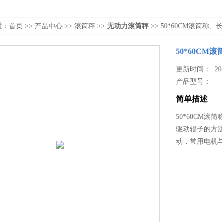
置：
首页
>>
产品中心
>>
滚筒秤
>>
无动力滚筒秤
>> 50*60CM滚筒称
50*60CM
更新时间： 2018
产品型号：
简单描述
50*60CM滚
驱动辊子的方
动，常用电机