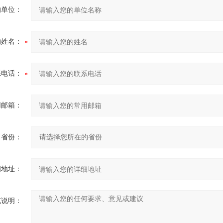
的单位：
的姓名：
系电话：
用邮箱：
省份：
细地址：
充说明：