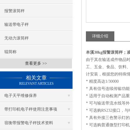
报警滚筒秤
输送带电子秤
详细介绍
无动力滚筒秤
辊筒称
本溪30kg报警滚筒秤
由于其在输送成件物品
查看更多 >>
工、五金、食品、饮料
计安装，根据您的特殊情
相关文章
* 精度高达1/30000
RELEVANT ARTICLES
* 具有信号连续传输功能
电子天平维修保养
* 适用于自动检测产品
* 可与输送带流水线等
带打印机电子秤使用注意事项
* 可选购RS232接
* 具有外接三色警示灯
宿衡带报警电子秤技术资料
* 可选购普通微型打印