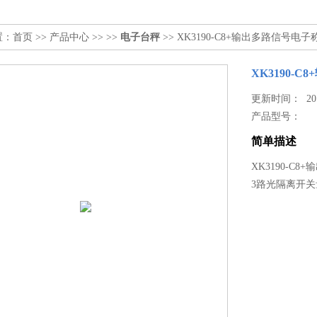
置：
首页
>>
产品中心
>> >>
电子台秤
>> XK3190-C8+输出多路信号
XK3190-
更新时间： 2015
产品型号：
简单描述
XK3190-C
3路光隔离开关