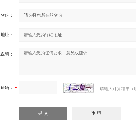
省份：
细地址：
充说明：
验证码：
请输入计算结果（