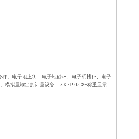
台秤、电子地上衡、电子地磅秤、电子桶槽秤、电子
、模拟量输出的计量设备，
XK3190-C8+
称重显示