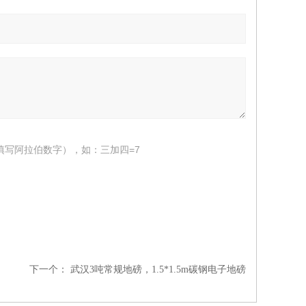
填写阿拉伯数字），如：三加四=7
下一个：
武汉3吨常规地磅，1.5*1.5m碳钢电子地磅