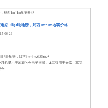
磅，鸡西1m*1m地磅价格
电话 2吨3吨地磅，鸡西1m*1m地磅价格
-06-29
2吨3吨地磅，鸡西1m*1m地磅价格
一种称量小于地磅的全电子衡器，尤其适用于仓库、车间、
场合