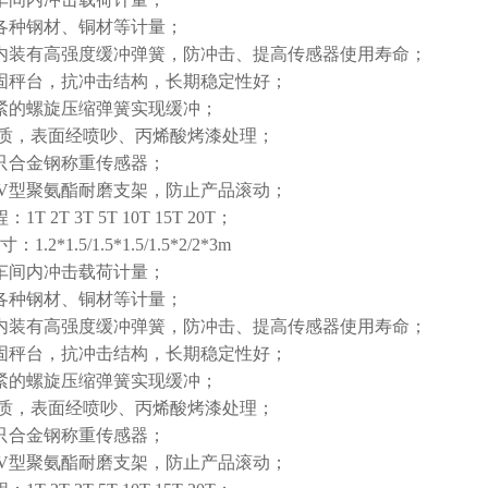
各种钢材、铜材等计量；
内装有高强度缓冲弹簧，防冲击、提高传感器使用寿命；
固秤台，抗冲击结构，长期稳定性好；
紧的螺旋压缩弹簧实现缓冲；
质，表面经喷吵、丙烯酸烤漆处理；
只合金钢称重传感器；
V
型聚氨酯耐磨支架，防止产品滚动；
程：
1T 2T 3T 5T 10T 15T 20T
；
寸：
1.2*1.5/1.5*1.5/1.5*2/2*3m
车间内冲击载荷计量；
各种钢材、铜材等计量；
内装有高强度缓冲弹簧，防冲击、提高传感器使用寿命；
固秤台，抗冲击结构，长期稳定性好；
紧的螺旋压缩弹簧实现缓冲；
质，表面经喷吵、丙烯酸烤漆处理；
只合金钢称重传感器；
V
型聚氨酯耐磨支架，防止产品滚动；