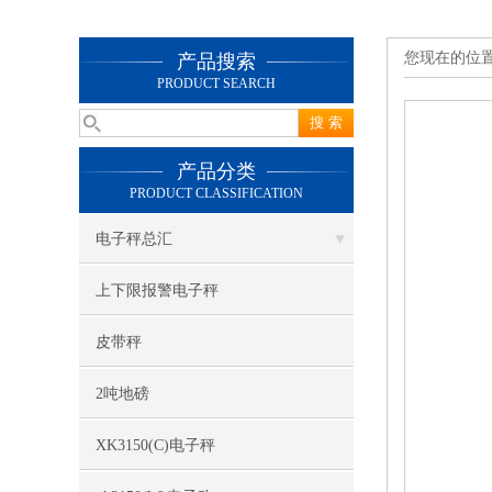
您现在的位
产品搜索
PRODUCT SEARCH
产品分类
PRODUCT CLASSIFICATION
电子秤总汇
上下限报警电子秤
皮带秤
2吨地磅
XK3150(C)电子秤