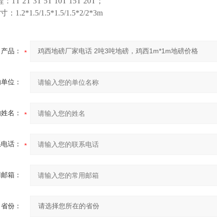
程：
1T 2T 3T 5T 10T 15T 20T
；
寸：
1.2*1.5/1.5*1.5/1.5*2/2*3m
产品：
的单位：
的姓名：
系电话：
用邮箱：
省份：