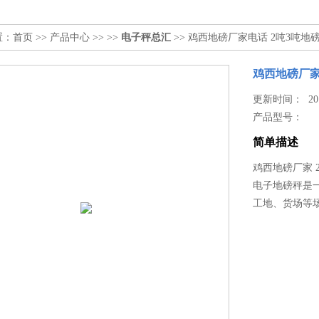
置：
首页
>>
产品中心
>> >>
电子秤总汇
>> 鸡西地磅厂家电话 2吨3吨地
鸡西地磅厂家
更新时间： 2015
产品型号：
简单描述
鸡西地磅厂家 
电子地磅秤是
工地、货场等