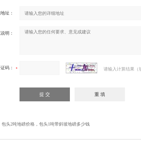
细地址：
充说明：
验证码：
请输入计算结果（
：
包头2吨地磅价格，包头1吨带斜坡地磅多少钱