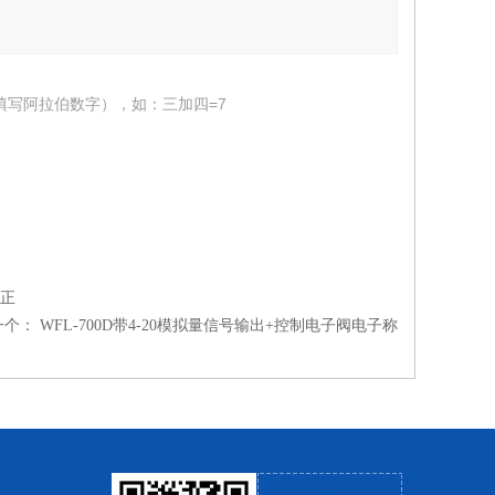
填写阿拉伯数字），如：三加四=7
校正
一个：
WFL-700D带4-20模拟量信号输出+控制电子阀电子称