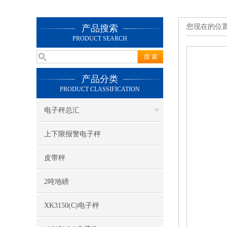
您现在的位
产品搜索
PRODUCT SEARCH
产品分类
PRODUCT CLASSIFICATION
电子秤总汇
上下限报警电子秤
皮带秤
2吨地磅
XK3150(C)电子秤