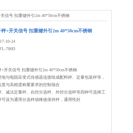
+开关信号 扣重键外引2m 40*50cm不锈钢
子秤+开关信号 扣重键外引2m 40*50cm不锈钢
-10-24
FL-700D
秤+开关信号 扣重键外引2m 40*50cm不锈钢
便地与电阻应变式传感器连接组成配料秤、定量包装秤等，
速度与高精度称重要求的控制场合
秤、减法定量秤、自控分选秤、外控分选秤等四种可选择工
秤可设为通用分选秤或峰值保持秤，通用性好