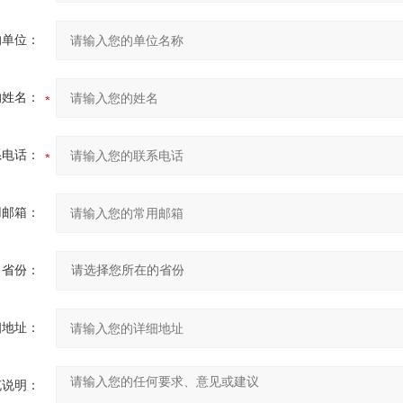
的单位：
的姓名：
系电话：
用邮箱：
省份：
细地址：
充说明：