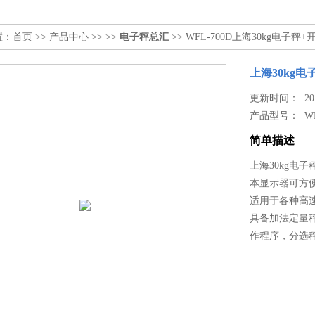
置：
首页
>>
产品中心
>> >>
电子秤总汇
>> WFL-700D上海30kg电子秤
上海30kg电
更新时间： 2017
产品型号：
W
简单描述
上海30kg电子
本显示器可方
适用于各种高
具备加法定量
作程序，分选