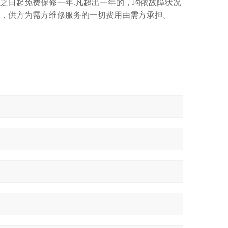
之日起免费保修一年.凡超出一年的，均依故障状况
，供方为需方维修服务的一切费用由需方承担。