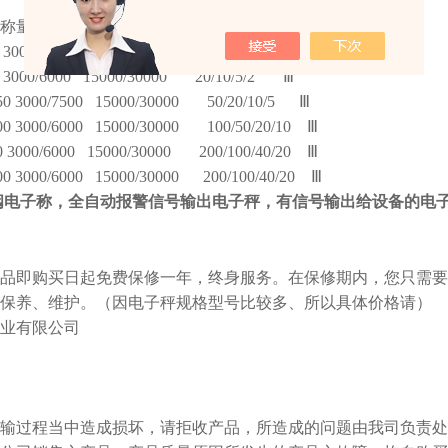
称量（
kg
） 分度数（
d
） 分度值（
g
） 准确度等级
3000/6000 15000/30000
20/10/5/2
Ⅲ
 3000/6000 15000/30000
20/10/5/2
Ⅲ
0 3000/7500 15000/30000
50/20/10/5
Ⅲ
00 3000/6000 15000/30000
100/50/20/10
Ⅲ
 3000/6000 15000/30000
200/100/40/20
Ⅲ
0 3000/6000 15000/30000
200/100/40/20
Ⅲ
阀电子称，全自动报警信号输出电子秤，有信号输出给设备的电
品即购买日起免费保修一年，终身服务。在保修期内，您只需要一
保养、维护。（因电子秤规格型号比较多、所以具体价格请）
业有限公司
输过程当中造成损坏，请拒收产品，所造成的问题由我司负责处理