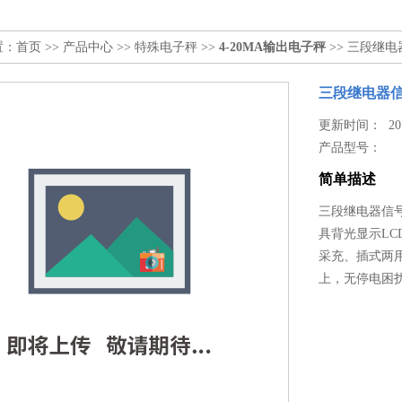
置：
首页
>>
产品中心
>>
特殊电子秤
>>
4-20MA输出电子秤
>> 三段继
三段继电器
更新时间： 2016
产品型号：
简单描述
三段继电器信
具背光显示L
采充、插式两
上，无停电困