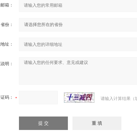
用邮箱：
省份：
细地址：
充说明：
验证码：
请输入计算结果（