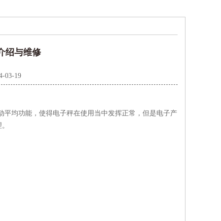
秤介绍与维修
4-03-19
的自动平均功能，使得电子秤在使用当中发挥正常，但是电子产
理。