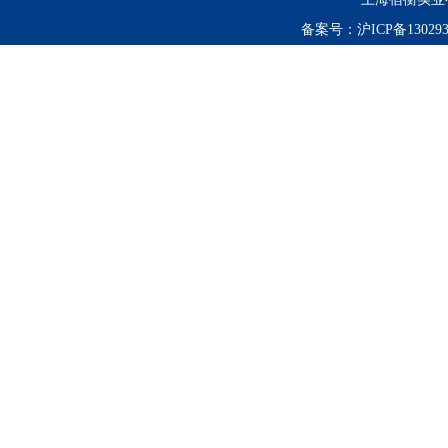
备案号：
沪ICP备130293