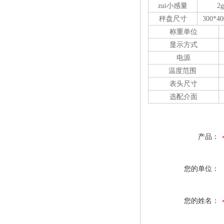
zui小
感量
2g
秤盘尺寸
300*4
称重单位
显示方式
电源
温度范围
表头尺寸
选配介面
产品：
您的单位：
您的姓名：