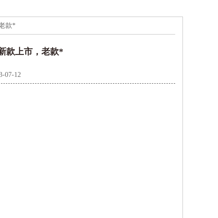
老款*
新款上市，老款*
3-07-12