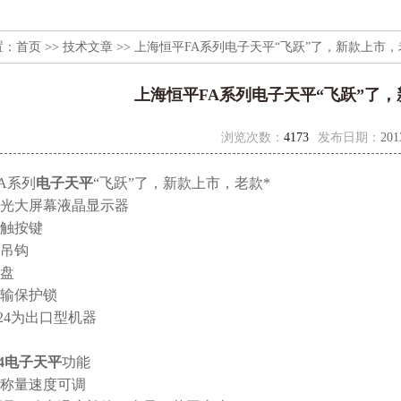
置：
首页
>>
技术文章
>> 上海恒平FA系列电子天平“飞跃”了，新款上市，
上海恒平FA系列电子天平“飞跃”了，
浏览次数：
4173
发布日期：
201
A系列
电子天平
“飞跃”了，新款上市，老款*
光大屏幕液晶显示器
触按键
吊钩
盘
输保护锁
A224为出口型机器
04电子天平
功能
称量速度可调