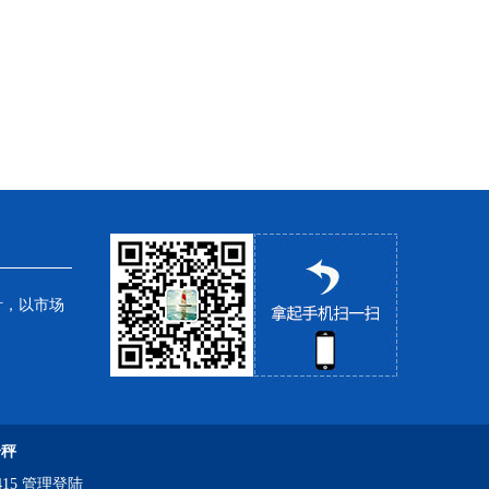
针，以市场
子秤
15
管理登陆