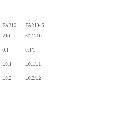
FA2104
FA2104S
210
60 / 210
0.1
0.1/1
±0.1
±0.1/
±1
±0.2
±0.2/
±2