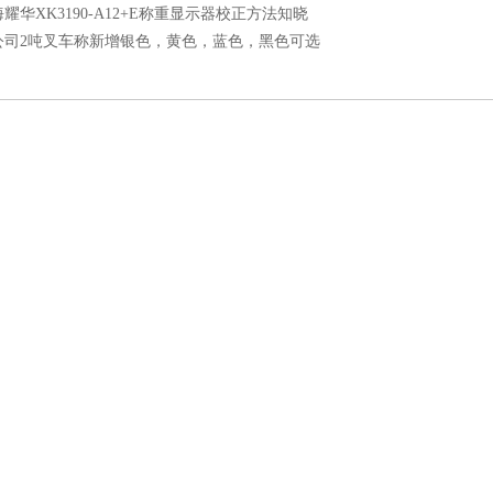
耀华XK3190-A12+E称重显示器校正方法知晓
公司2吨叉车称新增银色，黄色，蓝色，黑色可选