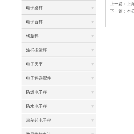
上一篇：
上海
电子桌秤
下一篇：
本
电子台秤
钢瓶秤
油桶搬运秤
电子天平
电子秤选配件
防爆电子秤
防水电子秤
惠尔邦电子秤