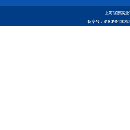
上海宿衡实业
备案号：
沪ICP备130293