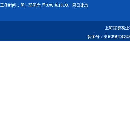
工作时间：周一至周六 早8:00-晚18:00。周日休息
上海宿衡实业
备案号：
沪ICP备130293