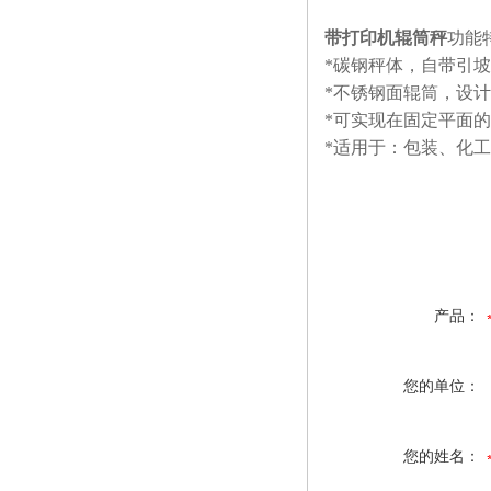
带打印机辊筒秤
功能
*碳钢秤体，自带引
*不锈钢面辊筒，设计
*可实现在固定平面
*适用于：包装、化
产品：
您的单位：
您的姓名：