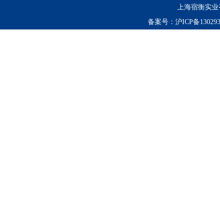
上海宿衡实业
备案号：
沪ICP备130293