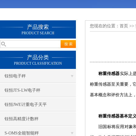
您现在的位置：
首页
>>
产品搜索
PRODUCT SEARCH
产品分类
PRODUCT CLASSIFICATION
称重
传感器
实际上
钰恒电子秤
称重传感器至关重要，
钰恒JTS-LW电子秤
基本概念和评价方法上
钰恒JWE计重电子天平
称重
传感器
基本定
钰恒高精度计数秤
旧国标将应用对象
S-OMS全能智能秤