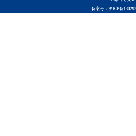
备案号：
沪ICP备130293